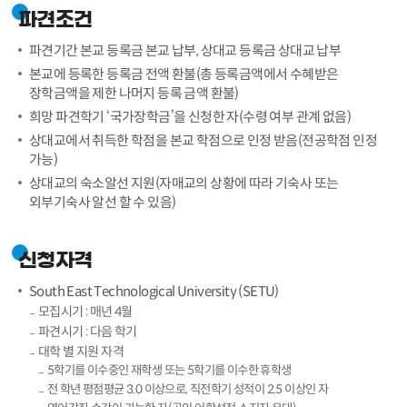
파견조건
파견기간 본교 등록금 본교 납부, 상대교 등록금 상대교 납부
본교에 등록한 등록금 전액 환불(총 등록금액에서 수혜받은
장학금액을 제한 나머지 등록 금액 환불)
희망 파견학기 ‘국가장학금’을 신청한 자(수령 여부 관계 없음)
상대교에서 취득한 학점을 본교 학점으로 인정 받음(전공학점 인정
가능)
상대교의 숙소알선 지원(자매교의 상황에 따라 기숙사 또는
외부기숙사 알선 할 수 있음)
신청자격
South East Technological University (SETU)
모집시기 : 매년 4월
파견시기 : 다음 학기
대학 별 지원 자격
5학기를 이수중인 재학생 또는 5학기를 이수한 휴학생
전 학년 평점평균 3.0 이상으로, 직전학기 성적이 2.5 이상인 자