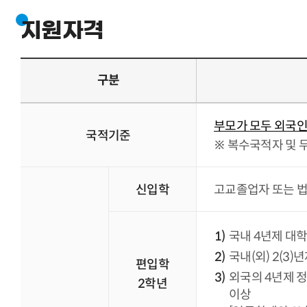
지원자격
구분
부모가 모두 외국인
국적기준
※ 복수국적자 및 
신입학
고교졸업자 또는 법
국내 4년제 대학
국내(외) 2(3
편입학
외국의 4년제 정
2학년
이상