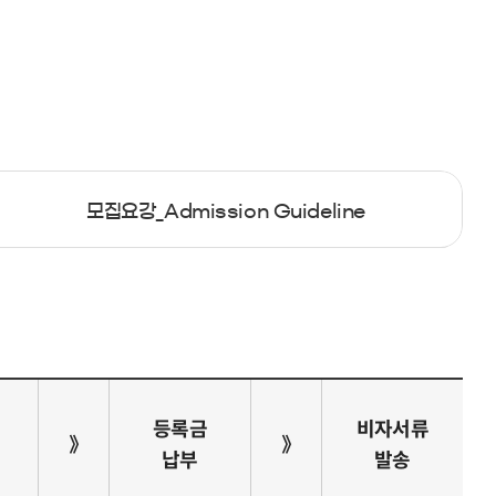
모집요강_Admission Guideline
등록금
비자서류
》
》
납부
발송