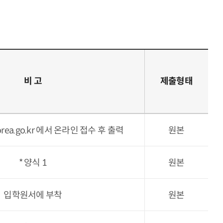
비 고
제출형태
korea.go.kr 에서 온라인 접수 후 출력
원본
* 양식 1
원본
입학원서에 부착
원본