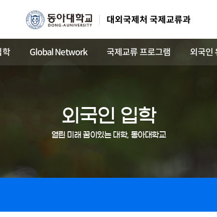
대외국제처 국제교류과
입학
Global Network
국제교류 프로그램
외국인 
외국인 입학
열린 미래 꿈이있는 대학, 동아대학교