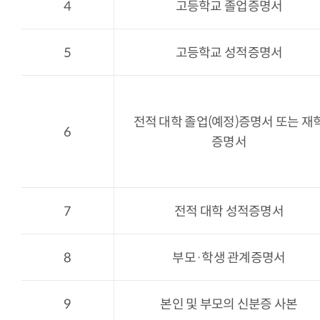
4
고등학교 졸업증명서
5
고등학교 성적증명서
전적 대학 졸업(예정)증명서 또는 재
6
증명서
7
전적 대학 성적증명서
8
부모·학생 관계증명서
9
본인 및 부모의 신분증 사본