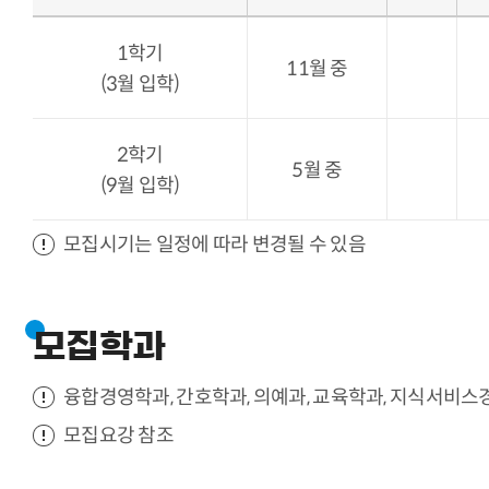
1학기
11월 중
(3월 입학)
2학기
5월 중
(9월 입학)
모집시기는 일정에 따라 변경될 수 있음
모집학과
융합경영학과, 간호학과, 의예과, 교육학과, 지식서비스
모집요강 참조