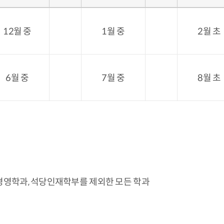
12월 중
1월 중
2월 초
6월 중
7월 중
8월 초
경영학과, 석당인재학부를 제외한 모든 학과