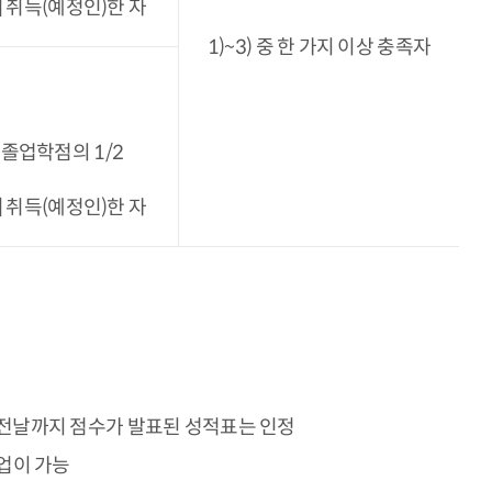
] 취득(예정인)한 자
1)~3) 중 한 가지 이상 충족자
졸업학점의 1/2
] 취득(예정인)한 자
 전날까지 점수가 발표된 성적표는 인정
졸업이 가능