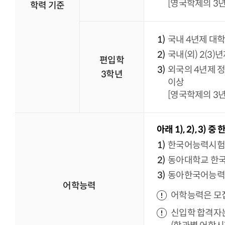
[영국학제의 3년
학력 기준
국내 4년제 대학
국내(외) 2(3
편입학
외국의 4년제 정
3학년
이상
[영국학제의 3년
아래 1), 2), 3) 
한국어능력시험(T
동아대학교 한국
동아한국어능력평
어학능력
어학능력은 모집
신입학 합격자는