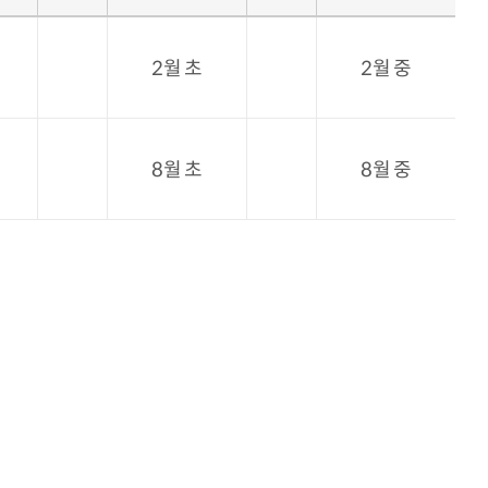
2월 초
2월 중
8월 초
8월 중