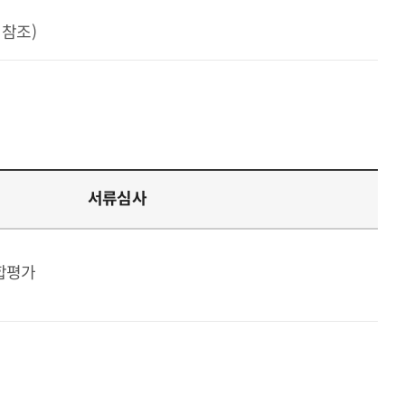
 참조)
서류심사
종합평가