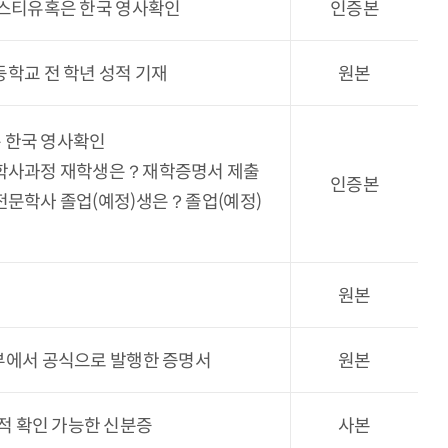
포스티유혹은 한국 영사확인
인증본
고등학교 전 학년 성적 기재
원본
 한국 영사확인
 학사과정 재학생은？재학증명서 제출
인증본
 전문학사 졸업(예정)생은？졸업(예정)
원본
부에서 공식으로 발행한 증명서
원본
적 확인 가능한 신분증
사본