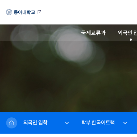
동아대학교
국제교류과
외국인 
외국인 입학
학부 한국어트랙