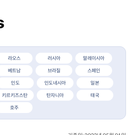
s
라오스
러시아
말레이시아
베트남
브라질
스페인
인도
인도네시아
일본
키르키즈스탄
탄자니아
태국
호주