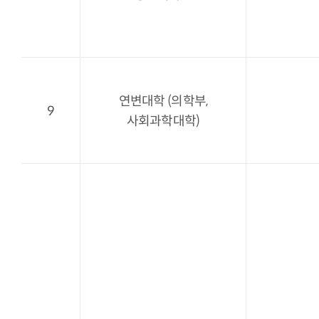
연변대학 (의학부,
9
사회과학대학)