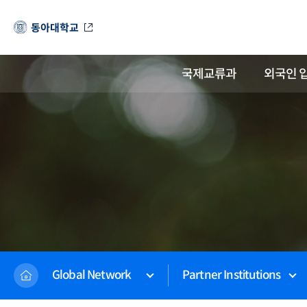
동아대학교
국제교류과
외국인 
Global Network
Partner Institutions