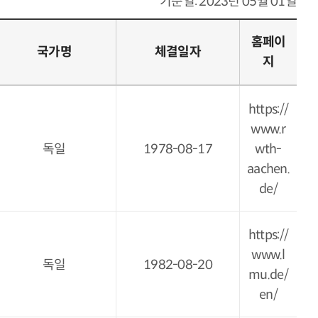
기준일: 2023년 05월 01일
홈페이
국가명
체결일자
지
https://
www.r
독일
1978-08-17
wth-
aachen.
de/
https://
www.l
독일
1982-08-20
mu.de/
en/