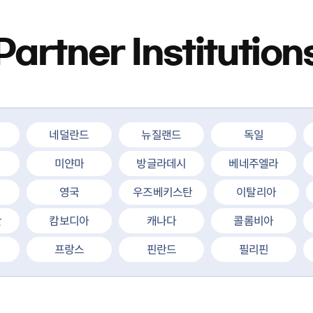
Partner Institution
네덜란드
뉴질랜드
독일
미얀마
방글라데시
베네주엘라
영국
우즈베키스탄
이탈리아
탄
캄보디아
캐나다
콜롬비아
프랑스
핀란드
필리핀