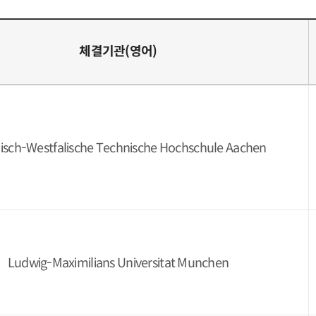
체결기관(영어)
isch-Westfalische Technische Hochschule Aachen
Ludwig-Maximilians Universitat Munchen