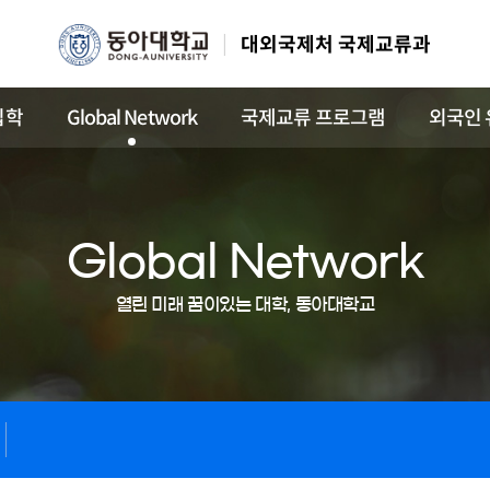
대외국제처 국제교류과
입학
Global Network
국제교류 프로그램
외국인 
Global Network
열린 미래 꿈이있는 대학, 동아대학교