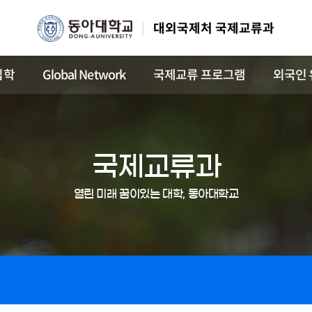
대외국제처 국제교류과
입학
Global Network
국제교류 프로그램
외국인 
국제교류과
열린 미래 꿈이있는 대학, 동아대학교