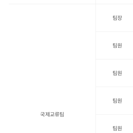
팀장
팀원
팀원
팀원
국제교류팀
팀원