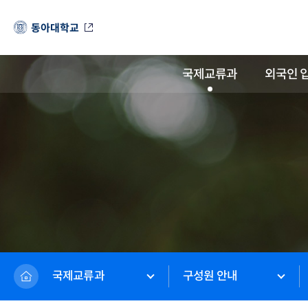
동아대학교
국제교류과
외국인 
국제교류과
구성원 안내