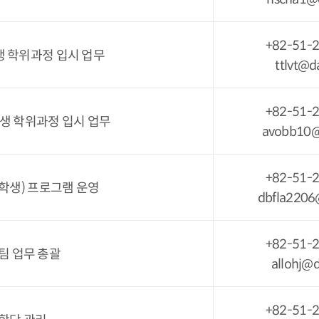
+82-51-
생 학위과정 입시 업무
ttlvt@d
+82-51-
생 학위과정 입시 업무
avobb10@
+82-51-
학생) 프로그램 운영
dbfla2206
+82-51-
팀 업무 총괄
allohj@d
+82-51-