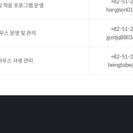
+82-51-
및 적응 프로그램 운영
hangison01
+82-51-
우스 운영 및 관리
gustjq8803
+82-51-
하우스 사생 관리
beingtobe