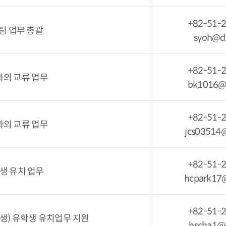
+82-51-
팀 업무 총괄
syoh@da
+82-51-
과의 교류 업무
bk1016@d
+82-51-
과의 교류 업무
jcs03514@
+82-51-
생 유치 업무
hcpark17@
+82-51-
생) 유학생 유치업무 지원
hscha1@d