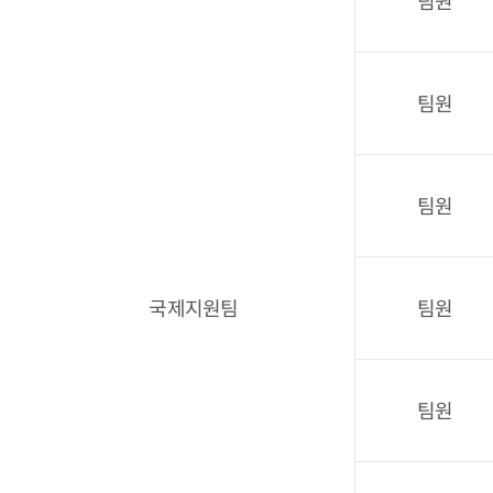
팀원
팀원
팀원
국제지원팀
팀원
팀원