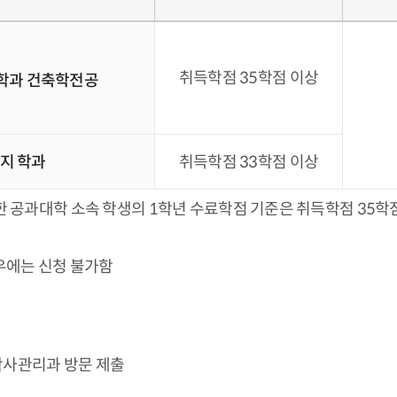
취득학점 35학점 이상
학과 건축학전공
지 학과
취득학점 33학점 이상
한 공과대학 소속 학생의 1학년 수료학점 기준은 취득학점 35
우에는 신청 불가함
학사관리과 방문 제출