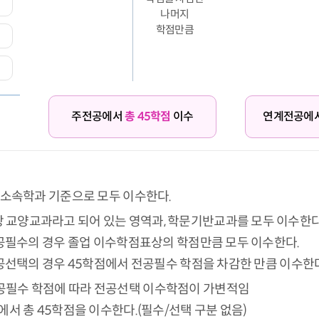
나머지
학점만큼
주전공에서
총 45학점
이수
연계전공에
 소속학과 기준으로 모두 이수한다.
 교양교과라고 되어 있는 영역과, 학문기반교과를 모두 이수한다
공필수의 경우 졸업 이수학점표상의 학점만큼 모두 이수한다.
공선택의 경우 45학점에서 전공필수 학점을 차감한 만큼 이수한다
공필수 학점에 따라 전공선택 이수학점이 가변적임
서 총 45학점을 이수한다.(필수/선택 구분 없음)