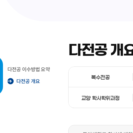
다전공 개
다전공 이수방법 요약
복수전공
다전공 개요
교양 학사학위과정