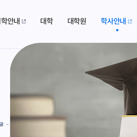
입학안내
대학
대학원
학사안내
공