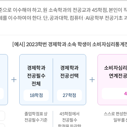
으로 이수해야 하고, 원 소속학과의 전공교과 45학점, 본인이 
를 이수하여야 한다. 단, 공과대학, 컴퓨터·AI공학부 전공기초
[예시] 2023학번 경제학과 소속 학생이 소비자심리통계
경제학과
경제학과
소비자심리
전공필수
전공선택
연계전공
전체
18학점
27학점
졸업학점표 상
45학점에서
스스로 편성한
전공필수 기준
전공필수
일부를 
학점을 차감한