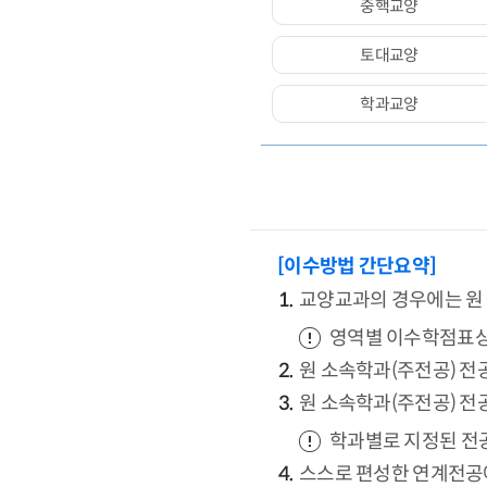
중핵교양
토대교양
학과교양
[이수방법 간단요약]
교양교과의 경우에는 원
영역별 이수학점표상
원 소속학과(주전공) 전
원 소속학과(주전공) 전
학과별로 지정된 전
스스로 편성한 연계전공에