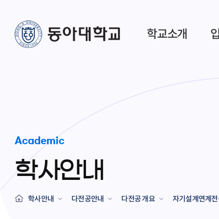
학교소개
Academic
학사안내
학사안내
다전공안내
다전공 개요
자기설계연계전