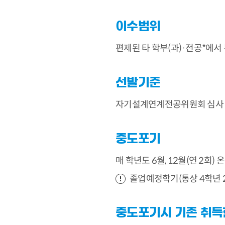
이수범위
편제된 타 학부(과)·전공*에서
선발기준
자기설계연계전공위원회 심사 →
중도포기
매 학년도 6월, 12월(연 2회)
졸업예정학기(통상 4학년 
중도포기시 기존 취득