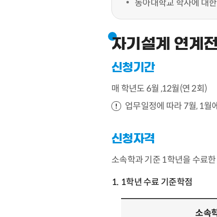
동아대학교 학사에 대한
자기설계 연계
신청기간
매 학년도 6월 ,12월(연 2회)
업무일정에 따라 7월, 1월
신청자격
소속학과 기준 1학년을 수료한
1학년 수료 기준학점
소속