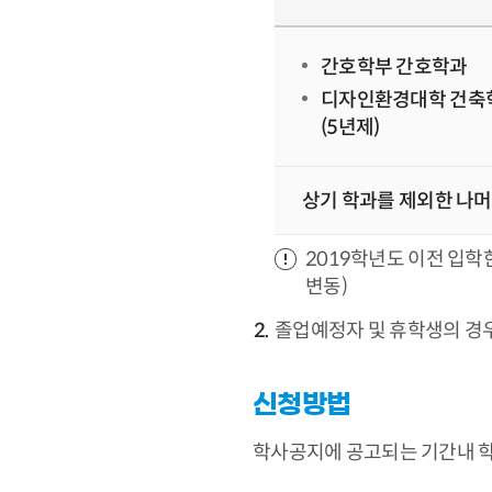
간호학부 간호학과
디자인환경대학 건축
(5년제)
상기 학과를 제외한 나머
2019학년도 이전 입학
변동)
졸업예정자 및 휴학생의 경
신청방법
학사공지에 공고되는 기간내 