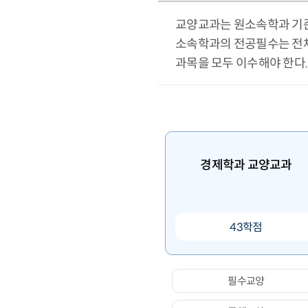
교양교과는 원소속학과 기준
소속학과의 전공필수는 전체
과목을 모두 이수해야 한다.
경제학과 교양교과
43학점
필수교양