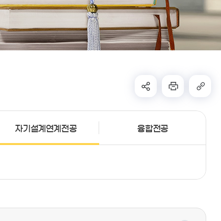
자기설계연계전공
융합전공