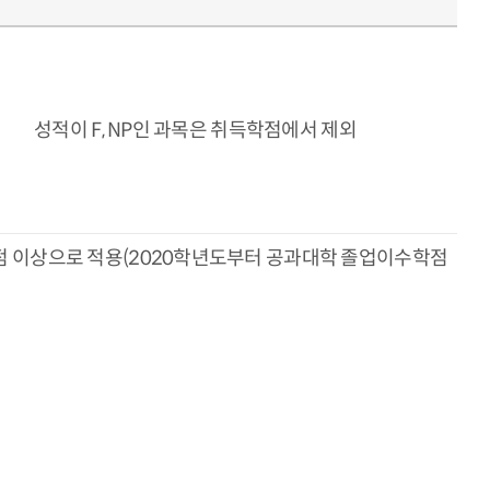
성적이 F, NP인 과목은 취득학점에서 제외
학점 이상으로 적용(2020학년도부터 공과대학 졸업이수학점