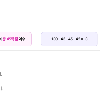
서
총 45학점
이수
130 - 43 - 45 - 45 = -3
.
.