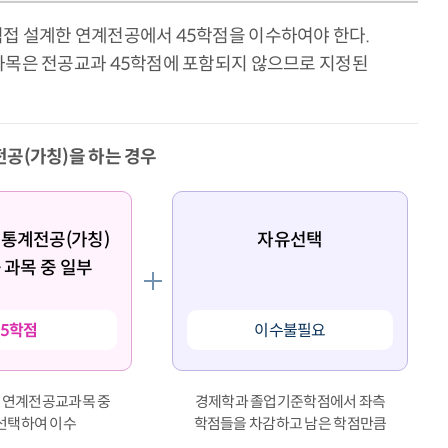
직접 설계한 연계전공에서 45학점을 이수하여야 한다.
 과목은 전공교과 45학점에 포함되지 않으므로 지정된
전공(가칭)을 하는 경우
통계전공(가칭)
자유선택
 과목 중 일부
45학점
이수불필요
 연계전공교과목 중
경제학과 졸업기준학점에서 좌측
선택하여 이수
학점들을 차감하고 남은 학점만큼