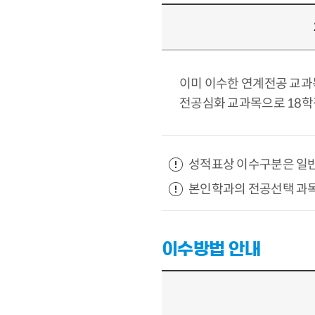
이미 이수한 연계전공 교과
전공심화 교과목으로 18학
성적표상 이수구분은 일반
본인학과의 전공선택 과
이수방법 안내