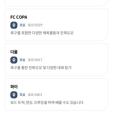
FC COPA
호실
S02-0529
축구를 포함한 다양한 체육활동과 친목도모
다울
호실
S02-0417
축구를 통한 친목도모 및 다양한 대회 참가
파이
호실
S02-0601
보드 트릭, 댄싱, 크루징을 하며 배울 수도 있습니다.