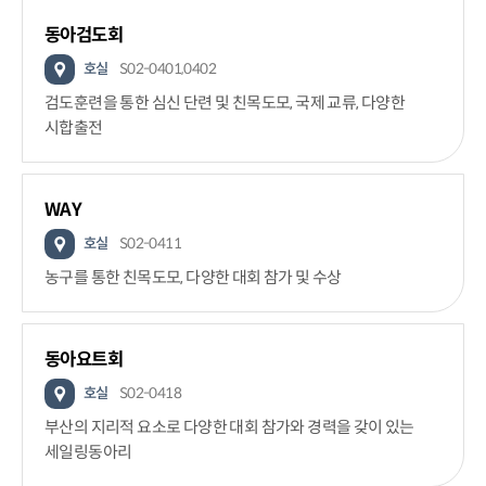
동아검도회
호실
S02-0401,0402
검도훈련을 통한 심신 단련 및 친목도모, 국제 교류, 다양한
시합출전
WAY
호실
S02-0411
농구를 통한 친목도모, 다양한 대회 참가 및 수상
동아요트회
호실
S02-0418
부산의 지리적 요소로 다양한 대회 참가와 경력을 갖이 있는
세일링동아리