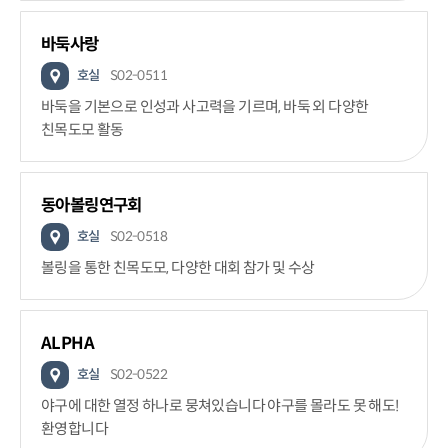
바둑사랑
호실
S02-0511
바둑을 기본으로 인성과 사고력을 기르며, 바둑 외 다양한
친목도모 활동
동아볼링연구회
호실
S02-0518
볼링을 통한 친목도모, 다양한 대회 참가 및 수상
ALPHA
호실
S02-0522
야구에 대한 열정 하나로 뭉쳐있습니다 야구를 몰라도 못 해도!
환영합니다