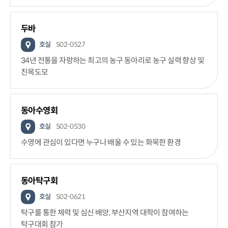
두바
호실
S02-0527
34년 전통을 자랑하는 최고의 농구 동아리로 농구 실력 향상 및
친목도모
동아수영회
호실
S02-0530
수영에 관심이 있다면 누구나 배울 수 있는 화목한 환경
동아탁구회
호실
S02-0621
탁구를 통한 체력 및 심신 배양, 부산지역 대학이 참여하는
탁구대회 참가