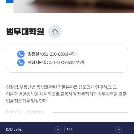
법무대학원
원장실 :
051-200-8500(부민)
행정지원실 :
051-200-8532(부민)
경찰법, 부동산법 등 법률관련 전문분야를 심도있게 연구하고, 그
이론과 응용방법을 체계적으로 교육하여 전문지식과 실무능력을 갖춘
법률전문가를 양성한다.
Dong-A University
DAU Links
대학